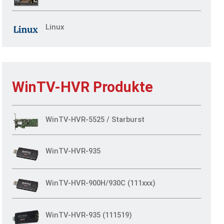
Linux
WinTV-HVR Produkte
WinTV-HVR-5525 / Starburst
WinTV-HVR-935
WinTV-HVR-900H/930C (111xxx)
WinTV-HVR-935 (111519)