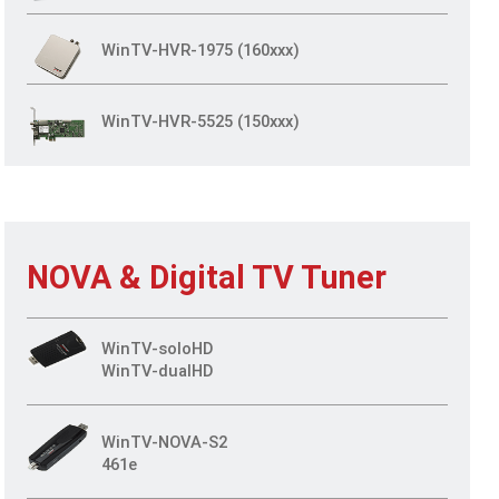
WinTV-HVR-1975 (160xxx)
WinTV-HVR-5525 (150xxx)
NOVA & Digital TV Tuner
WinTV-soloHD
WinTV-dualHD
WinTV-NOVA-S2
461e