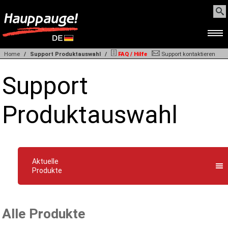
Home
Support Produktauswahl
FAQ / Hilfe
Support kontaktieren
HOME
Support
PRODUKTE
Produktauswahl
SUPPORT
Aktuelle
WEBSHOP
Produkte
BEZUGSQUELLEN
Alle Produkte