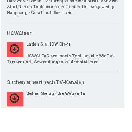
Hardwarerevison, Features) zusammen stellt. Vor dem
Start dieses Tools muss der Treiber für das jeweilige
Hauppauge Gerät installiert sein.
HCWClear
Laden Sie HCW Clear
HCWCLEAR.exe ist ein Tool, um alle WinTV-
Treiber und -Anwendungen zu deinstallieren.
Suchen erneut nach TV-Kanälen
Gehen Sie auf die Webseite