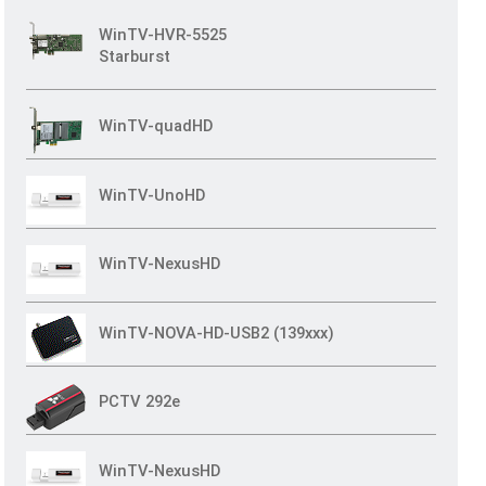
WinTV-HVR-5525
Starburst
WinTV-quadHD
WinTV-UnoHD
WinTV-NexusHD
WinTV-NOVA-HD-USB2 (139xxx)
PCTV 292e
WinTV-NexusHD