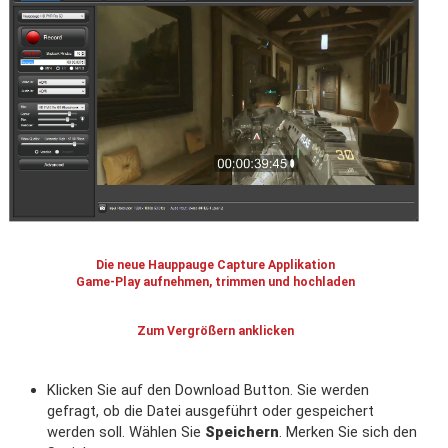
Die neue Hauppauge Capture Applikation
Game-Play aufnehmen, trimmen und hochladen
Zum Vergrößern anklicken
Klicken Sie auf den Download Button. Sie werden
gefragt, ob die Datei ausgeführt oder gespeichert
werden soll. Wählen Sie
Speichern
. Merken Sie sich den