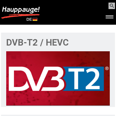
HOME
DVB-T2 / HEVC
PRODUKTE
SUPPORT
WEBSHOP
BEZUGSQUELLEN