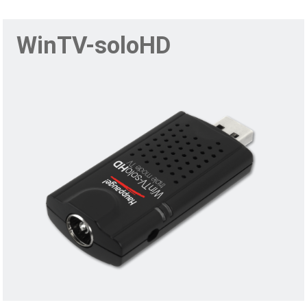
WinTV-soloHD