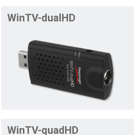
WinTV-dualHD
WinTV-quadHD